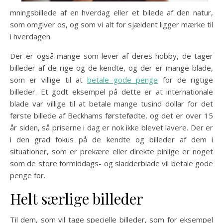
mningsbillede af en hverdag eller et bilede af den natur,
som omgiver os, og som vi alt for sjældent ligger mærke til
i hverdagen.
Der er også mange som lever af deres hobby, de tager
billeder af de rige og de kendte, og der er mange blade,
som er villige til at
betale gode penge
for de rigtige
billeder. Et godt eksempel på dette er at internationale
blade var villige til at betale mange tusind dollar for det
første billede af Beckhams førstefødte, og det er over 15
år siden, så priserne i dag er nok ikke blevet lavere. Der er
i den grad fokus på de kendte og billeder af dem i
situationer, som er prekære eller direkte pinlige er noget
som de store formiddags- og sladderblade vil betale gode
penge for.
Helt særlige billeder
Til dem, som vil tage specielle billeder, som for eksempel