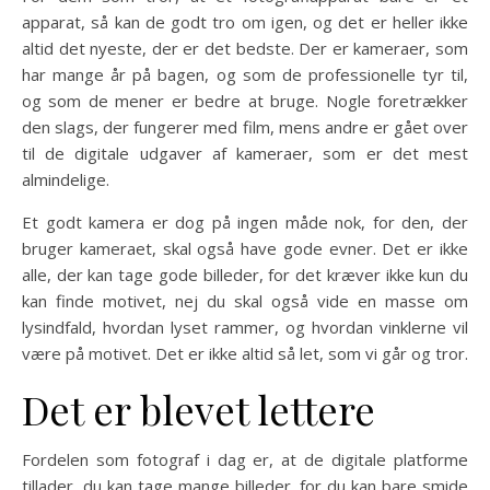
apparat, så kan de godt tro om igen, og det er heller ikke
altid det nyeste, der er det bedste. Der er kameraer, som
har mange år på bagen, og som de professionelle tyr til,
og som de mener er bedre at bruge. Nogle foretrækker
den slags, der fungerer med film, mens andre er gået over
til de digitale udgaver af kameraer, som er det mest
almindelige.
Et godt kamera er dog på ingen måde nok, for den, der
bruger kameraet, skal også have gode evner. Det er ikke
alle, der kan tage gode billeder, for det kræver ikke kun du
kan finde motivet, nej du skal også vide en masse om
lysindfald, hvordan lyset rammer, og hvordan vinklerne vil
være på motivet. Det er ikke altid så let, som vi går og tror.
Det er blevet lettere
Fordelen som fotograf i dag er, at de digitale platforme
tillader, du kan tage mange billeder, for du kan bare smide