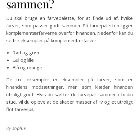
sammen?
Du skal bruge en farvepalette, for at finde ud af, hvilke
farver, som passer godt sammen. På farvepaletten ligger
komplementærfarverne overfor hinanden. Nedenfor kan du
se tre eksempler på komplementærfarver:
Rød og grøn
Gul og lille
Blå og orange
De tre eksempler er eksempler på farver, som er
hinandens modsætninger, men som klæder hinanden
utroligt godt. Hvis du sætter de farvepar sammen i fx din
stue, vil du opleve at de skaber masser af liv og et utroligt
flot farvespil.
By
sophie