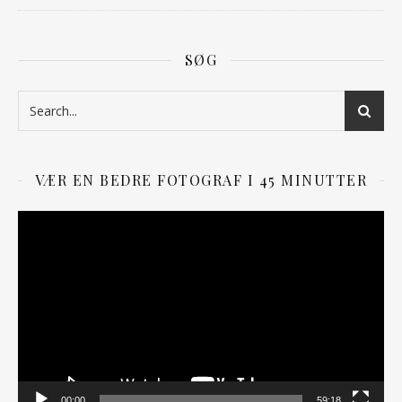
SØG
VÆR EN BEDRE FOTOGRAF I 45 MINUTTER
Videoafspiller
00:00
59:18